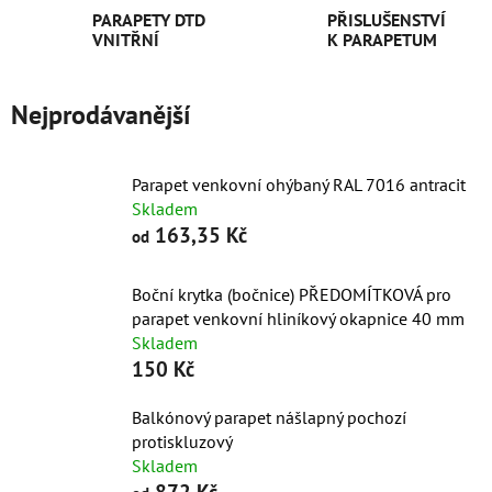
PARAPETY DTD
PŘISLUŠENSTVÍ
VNITŘNÍ
K PARAPETUM
Nejprodávanější
Parapet venkovní ohýbaný RAL 7016 antracit
Skladem
163,35 Kč
od
Boční krytka (bočnice) PŘEDOMÍTKOVÁ pro
parapet venkovní hliníkový okapnice 40 mm
Skladem
150 Kč
Balkónový parapet nášlapný pochozí
protiskluzový
Skladem