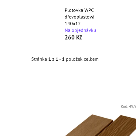
Plotovka WPC
dřevoplastová
140x12
Na objednávku
260 Kč
Stránka
1
z
1
-
1
položek celkem
V
ý
Kód:
49
p
i
s