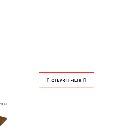
OTEVŘÍT FILTR
/WEN