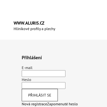
WWW.ALURIS.CZ
Hliníkové profily a plechy
Přihlášení
E-mail
Heslo
PŘIHLÁSIT SE
Nová registrace
Zapomenuté heslo