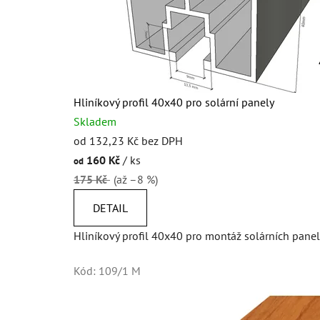
Hliníkový profil 40x40 pro solární panely
Skladem
od 132,23 Kč bez DPH
160 Kč
/ ks
od
175 Kč
(až –8 %)
DETAIL
Hliníkový profil 40x40 pro montáž solárních pane
Kód:
109/1 M