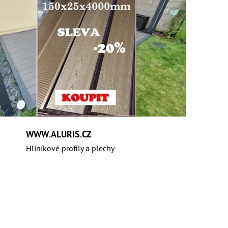
WWW.ALURIS.CZ
Hliníkové profily a plechy