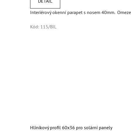
DETAIL
Interiérový okenní parapet s nosem 40mm. Omezen
Kód:
115/BIL
Hliníkový profil 60x36 pro solární panely