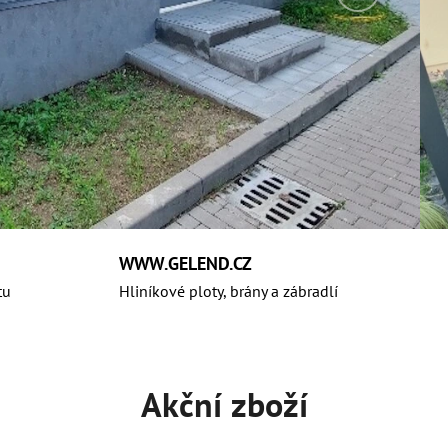
WWW.GELEND.CZ
tu
Hliníkové ploty, brány a zábradlí
Akční zboží