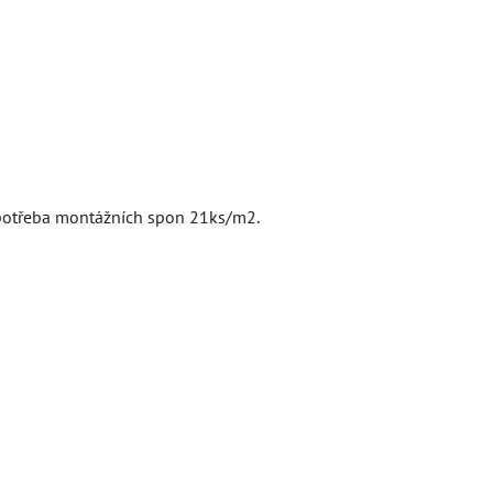
spotřeba montážních spon 21ks/m2.