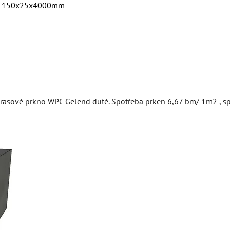
3D 150x25x4000mm
rasové prkno WPC Gelend duté. Spotřeba prken 6,67 bm/ 1m2 , 