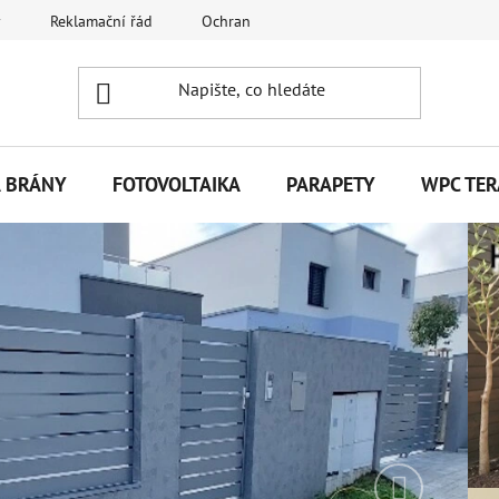
y
Reklamační řád
Ochrana osobních údajů
Kontakty
A BRÁNY
FOTOVOLTAIKA
PARAPETY
WPC TER
Následujíc