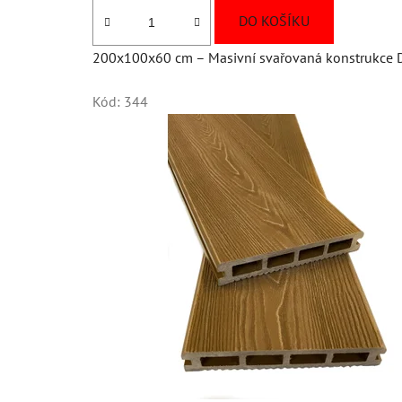
DO KOŠÍKU
200x100x60 cm – Masivní svařovaná konstrukce Dl
Kód:
344