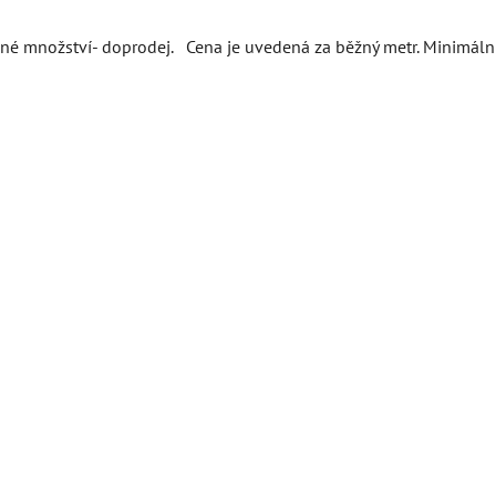
é množství- doprodej. Cena je uvedená za běžný metr. Minimální 