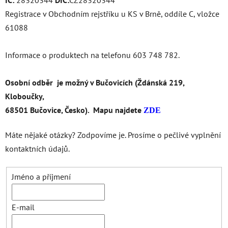
Registrace v Obchodním rejstříku u KS v Brně, oddíle C, vložce
61088
Informace o produktech na telefonu 603 748 782.
Osobní odběr je možný v Bučovicích (
Ždánská 219,
Kloboučky,
68501 Bučovice, Česko). Mapu najdete
ZDE
Máte nějaké otázky? Zodpovíme je. Prosíme o pečlivé vyplnění
kontaktních údajů.
Jméno a příjmení
E-mail