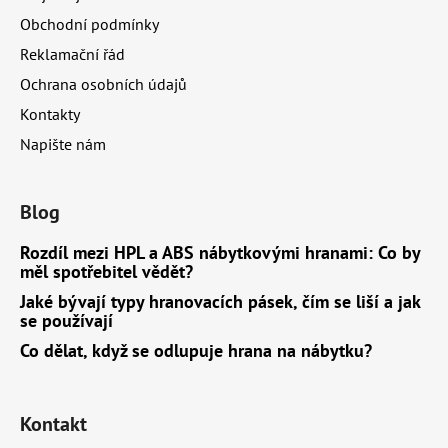
í
Obchodní podmínky
Reklamační řád
Ochrana osobních údajů
Kontakty
Napište nám
Blog
Rozdíl mezi HPL a ABS nábytkovými hranami: Co by
měl spotřebitel vědět?
Jaké bývají typy hranovacích pásek, čím se liší a jak
se používají
Co dělat, když se odlupuje hrana na nábytku?
Kontakt