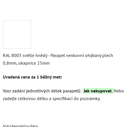
RAL 8003 světle hnědý - Parapet venkovní ohýbaný plech
0,8mm, okapnice 25mm
Uvedená cena za 1 běžný metr
Vzor zadání jednotlivých délek parapetů:
Jak nakupovat
.
Nebo
zadejte celkovou délku a specifikaci do poznámky.
Vyložení=hloubka