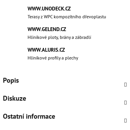
WWW.UNODECK.CZ
Terasy z WPC kompozitního dřevoplastu
WWW.GELEND.CZ
Hliníkové ploty, brány a zábradlí
WWW.ALURIS.CZ
Hliníkové profily a plechy
Popis
Diskuze
Ostatní informace