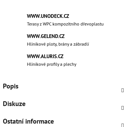
WWW.UNODECK.CZ
Terasy z WPC kompozitního dřevoplastu
WWW.GELEND.CZ
Hliníkové ploty, brány a zábradlí
WWW.ALURIS.CZ
Hliníkové profily a plechy
Popis
Diskuze
Ostatní informace