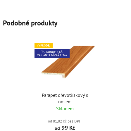
Podobné produkty
VÝPRODEJ
🏷️EKONOMICKÁ
VARIANTA NÍZKÁ CENA
Parapet dřevotřískový s
nosem
Skladem
od 81,82 Kč bez DPH
99 Kč
od