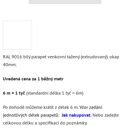
RAL 9016 bílý parapet venkovní tažený (extrudovaný). okap
40mm.
Uvedená cena za 1 běžný metr
6 m = 1 tyč
(standardní délka 1 tyč = 6m)
Po dohodě můžeme krátit z délek 6 m.
Vzor zadání
jednotlivých délek parapetů:
Jak nakupovat
.
Nebo zadejte
celkovou délku a specifikaci do poznámky.