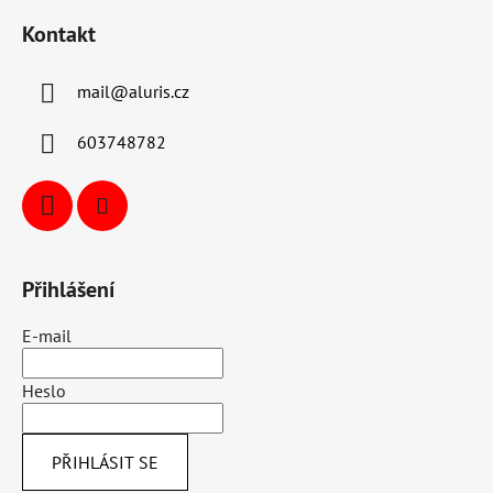
Kontakt
mail
@
aluris.cz
603748782
Přihlášení
E-mail
Heslo
PŘIHLÁSIT SE