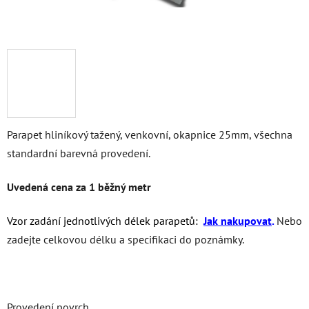
Parapet hliníkový tažený, venkovní, okapnice 25mm, všechna
standardní barevná provedení.
Uvedená cena za 1 běžný metr
Vzor zadání jednotlivých délek parapetů:
Jak nakupovat
.
Nebo
zadejte celkovou délku a specifikaci do poznámky.
Provedení povrch