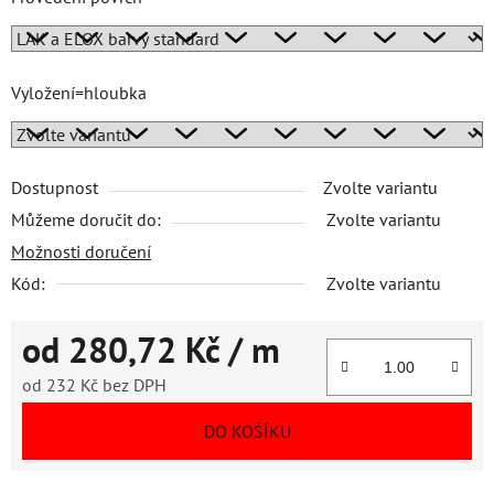
Vyložení=hloubka
Dostupnost
Zvolte variantu
Můžeme doručit do:
Zvolte variantu
Možnosti doručení
Kód:
Zvolte variantu
od
280,72 Kč
/ m
od
232 Kč
bez DPH
Měrná cena:
DO KOŠÍKU