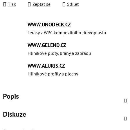
Tisk
Zeptat se
Sdílet
WWW.UNODECK.CZ
Terasy z WPC kompozitního dřevoplastu
WWW.GELEND.CZ
Hliníkové ploty, brány a zábradlí
WWW.ALURIS.CZ
Hliníkové profily a plechy
Popis
Diskuze