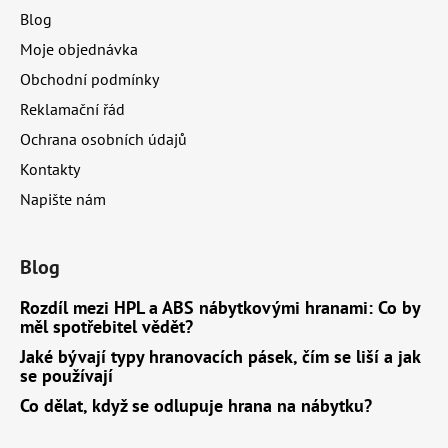
a
Blog
t
Moje objednávka
í
Obchodní podmínky
Reklamační řád
Ochrana osobních údajů
Kontakty
Napište nám
Blog
Rozdíl mezi HPL a ABS nábytkovými hranami: Co by
měl spotřebitel vědět?
Jaké bývají typy hranovacích pásek, čím se liší a jak
se používají
Co dělat, když se odlupuje hrana na nábytku?