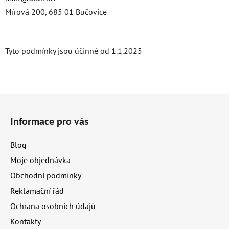
Mírová 200, 685 01 Bučovice
Tyto podmínky jsou účinné od 1.1.2025
Z
á
Informace pro vás
p
a
Blog
t
Moje objednávka
í
Obchodní podmínky
Reklamační řád
Ochrana osobních údajů
Kontakty