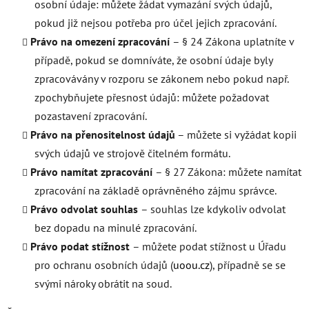
osobní údaje: můžete žádat vymazání svých údajů,
pokud již nejsou potřeba pro účel jejich zpracování.
Právo na omezení zpracování
– § 24 Zákona uplatníte v
případě, pokud se domníváte, že osobní údaje byly
zpracovávány v rozporu se zákonem nebo pokud např.
zpochybňujete přesnost údajů: můžete požadovat
pozastavení zpracování.
Právo na přenositelnost údajů
– můžete si vyžádat kopii
svých údajů ve strojově čitelném formátu.
Právo namítat zpracování
– § 27 Zákona: můžete namítat
zpracování na základě oprávněného zájmu správce.
Právo odvolat souhlas
– souhlas lze kdykoliv odvolat
bez dopadu na minulé zpracování.
Právo podat stížnost
– můžete podat stížnost u Úřadu
pro ochranu osobních údajů (
uoou.cz
), případně se se
svými nároky obrátit na soud.