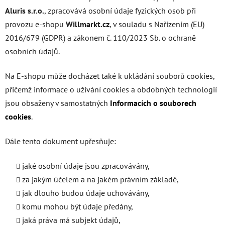
Aluris s.r.o.
, zpracovává osobní údaje fyzických osob při
provozu e-shopu
Willmarkt.cz
, v souladu s Nařízením (EU)
2016/679 (GDPR) a zákonem č. 110/2023 Sb. o ochraně
osobních údajů.
Na E-shopu může docházet také k ukládání souborů cookies,
přičemž informace o užívání cookies a obdobných technologií
jsou obsaženy v samostatných
Informacích o souborech
cookies
.
Dále tento dokument upřesňuje:
jaké osobní údaje jsou zpracovávány,
za jakým účelem a na jakém právním základě,
jak dlouho budou údaje uchovávány,
komu mohou být údaje předány,
jaká práva má subjekt údajů,