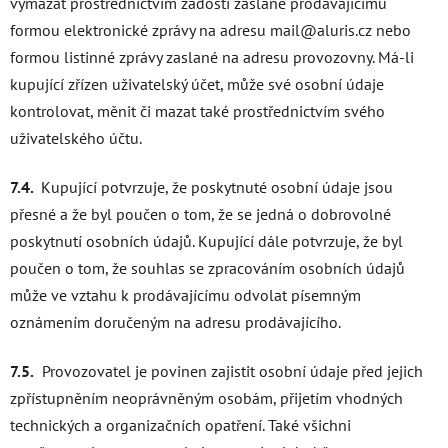
vymazat prostřednictvím žádosti zaslané prodávajícímu
formou elektronické zprávy na adresu mail@aluris.cz nebo
formou listinné zprávy zaslané na adresu provozovny. Má-li
kupující zřízen uživatelský účet, může své osobní údaje
kontrolovat, měnit či mazat také prostřednictvím svého
uživatelského účtu.
7.4.
Kupující potvrzuje, že poskytnuté osobní údaje jsou
přesné a že byl poučen o tom, že se jedná o dobrovolné
poskytnutí osobních údajů. Kupující dále potvrzuje, že byl
poučen o tom, že souhlas se zpracováním osobních údajů
může ve vztahu k prodávajícímu odvolat písemným
oznámením doručeným na adresu prodávajícího.
7.5.
Provozovatel je povinen zajistit osobní údaje před jejich
zpřístupněním neoprávněným osobám, přijetím vhodných
technických a organizačních opatření. Také všichni