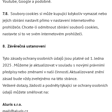
Youtube, Google a podobně.
7.8.
Soubory cookies si může kupující kdykoliv vymazat nebo
jejich sbírání nastavit přímo v nastavení internetového
prohlížeče. Chcete-li odmítnout sbírání souborů cookies,
nastavte si to ve svém internetovém prohlížeči.
8. Závěrečná ustanovení
Tyto zásady ochrany osobních údajů jsou platné od 1. ledna
2025 . Můžeme je aktualizovat v souladu s novými právními
předpisy nebo změnami v naší činnosti. Aktualizované znění
zásad bude vždy zveřejněno na této stránce.
Veškeré dotazy, žádosti a podněty týkající se ochrany osobních
údajů můžete směřovat na:
Aluris s.r.o.
mail@aluris.cz