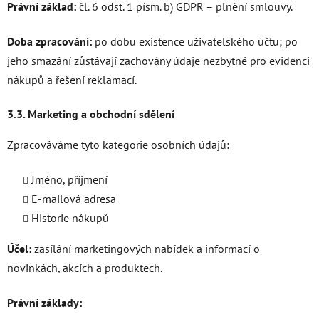
Právní základ:
čl. 6 odst. 1 písm. b) GDPR – plnění smlouvy.
Doba zpracování:
po dobu existence uživatelského účtu; po
jeho smazání zůstávají zachovány údaje nezbytné pro evidenci
nákupů a řešení reklamací.
3.3. Marketing a obchodní sdělení
Zpracováváme tyto kategorie osobních údajů:
Jméno, příjmení
E-mailová adresa
Historie nákupů
Účel:
zasílání marketingových nabídek a informací o
novinkách, akcích a produktech.
Právní základy: