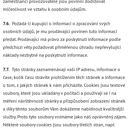
zaměstnanci provozovatele jsou povinni dodržovat
mlčenlivost ve vztahu k osobním údajům.
7.6.
Požádá-li kupující o informaci o zpracování svých
osobních údajů, je mu prodávající povinen tuto informaci
předat. Prodávající má právo za poskytnutí informace podle
předchozí věty požadovat přiměřenou úhradu nepřevyšující
náklady nezbytné na poskytnutí informace.
7.7.
Tyto stránky zaznamenávají vaši IP adresu, informace o
čase, kolik času strávíte prohlížením těch stránek a informace
o tom, z jakých stránek k nám přicházíte. Cookies jsou textové
soubory, které jsou ukládány v počítači a používají se i na
měření návštěvnosti stránky a přizpůsobení zobrazení stránek
a díky těmto souborům Vám dokážeme nabídnout kvalitnější
služby. Proto tyto soubory vnímáme jako náš oprávněný zájem.
Některé soubory cookies jsou soubory třetích stran, např.