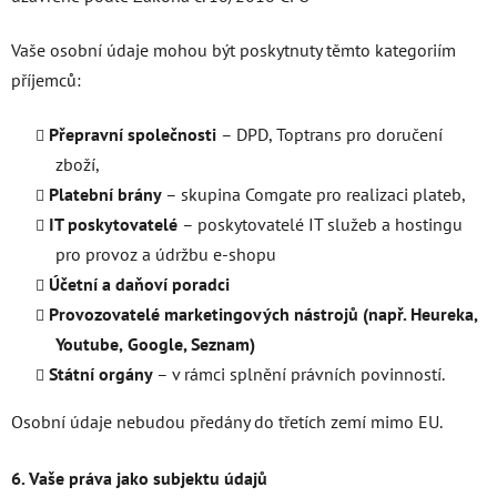
Vaše osobní údaje mohou být poskytnuty těmto kategoriím
příjemců:
Přepravní společnosti
– DPD, Toptrans pro doručení
zboží,
Platební brány
– skupina Comgate pro realizaci plateb,
IT poskytovatelé
– poskytovatelé IT služeb a hostingu
pro provoz a údržbu e-shopu
Účetní a daňoví poradci
Provozovatelé marketingových nástrojů (např. Heureka,
Youtube,
Google, Seznam)
Státní orgány
– v rámci splnění právních povinností.
Osobní údaje nebudou předány do třetích zemí mimo EU.
6. Vaše práva jako subjektu údajů