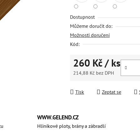
Dostupnost
Můžeme doručit do:
Možnosti doručení
Kód:
260 Kč
/ ks
214,88 Kč bez DPH
Měrná cena:
Tisk
Zeptat se
WWW.GELEND.CZ
tu
Hliníkové ploty, brány a zábradlí