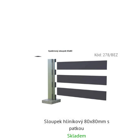
Kód:
278/BEZ
Sloupek hliníkový 80x80mm s
patkou
Skladem