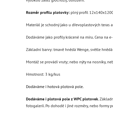
Rozměr profilu plotovky:
plný profil 12x140x12
Materiál je schodný jako u dřevoplastových teras
Dodáváme jako profily krácené na míru. Cena na e-
Základní barvy: tmavě hnědá Wenge, světle hnědá 
Montáž se provádí vruty; nebo nýty na nosníky, neb
Hmotnost: 3 kg/kus
Dodáváme i hotová plotová pole.
Dodáváme i plotová pole z WPC plotovek
. Základ
fotogalerii. Po dohodě i jiné rozměry, nebo formy 