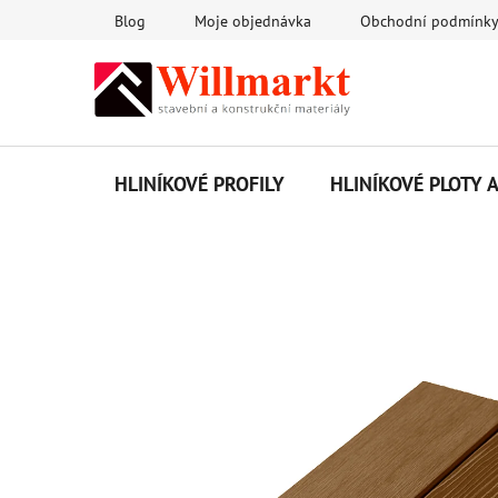
Přejít
Blog
Moje objednávka
Obchodní podmínk
na
obsah
HLINÍKOVÉ PROFILY
HLINÍKOVÉ PLOTY 