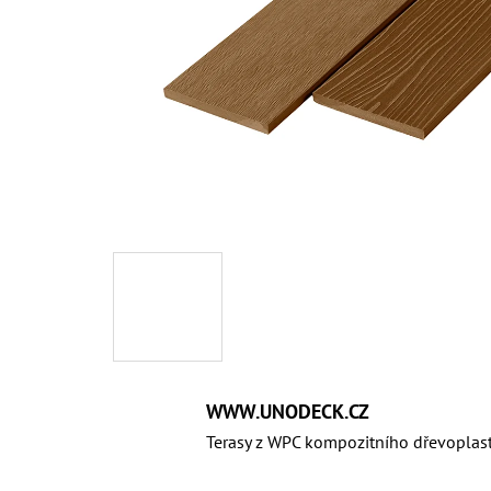
WWW.UNODECK.CZ
Terasy z WPC kompozitního dřevoplas