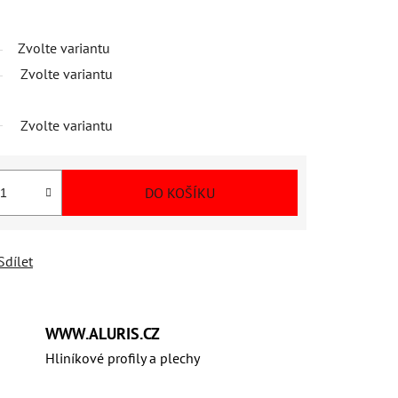
Zvolte variantu
Zvolte variantu
Zvolte variantu
DO KOŠÍKU
Sdílet
WWW.ALURIS.CZ
Hliníkové profily a plechy