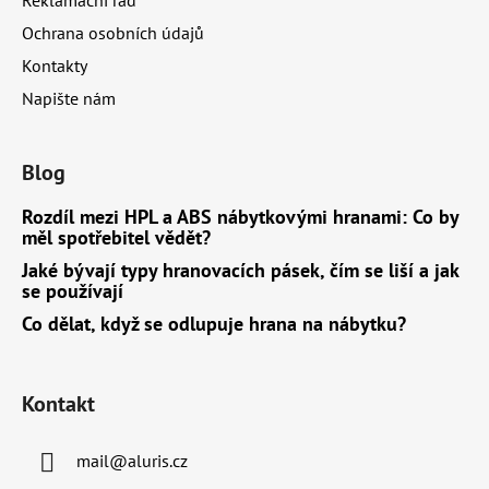
Reklamační řád
Ochrana osobních údajů
Kontakty
Napište nám
Blog
Rozdíl mezi HPL a ABS nábytkovými hranami: Co by
měl spotřebitel vědět?
Jaké bývají typy hranovacích pásek, čím se liší a jak
se používají
Co dělat, když se odlupuje hrana na nábytku?
Kontakt
mail
@
aluris.cz