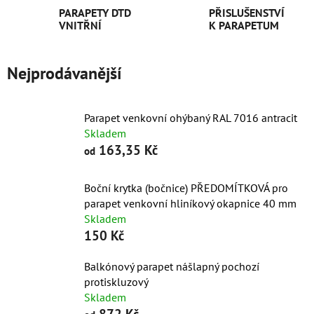
PARAPETY DTD
PŘISLUŠENSTVÍ
VNITŘNÍ
K PARAPETUM
Nejprodávanější
Parapet venkovní ohýbaný RAL 7016 antracit
Skladem
163,35 Kč
od
Boční krytka (bočnice) PŘEDOMÍTKOVÁ pro
parapet venkovní hliníkový okapnice 40 mm
Skladem
150 Kč
Balkónový parapet nášlapný pochozí
protiskluzový
Skladem