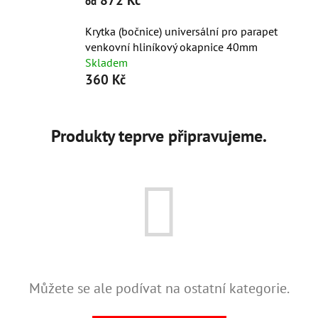
872 Kč
od
Krytka (bočnice) universální pro parapet
venkovní hliníkový okapnice 40mm
Skladem
360 Kč
Produkty teprve připravujeme.
Můžete se ale podívat na ostatní kategorie.