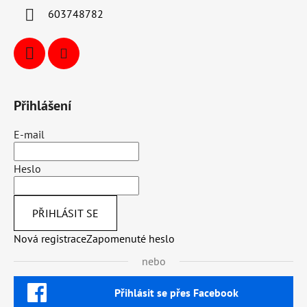
603748782
Přihlášení
E-mail
Heslo
PŘIHLÁSIT SE
Nová registrace
Zapomenuté heslo
nebo
Přihlásit se přes Facebook