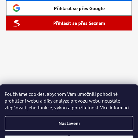
Přihlásit se přes Google
Přihlásit se přes Seznam
Používáme cookies, abychom Vám umožnili pohodlné
prohlížení webu a díky analýze provozu webu neustále
zlepšovali jeho funkce, výkon a použitelnost.
Více informací
Nastavení
Vytvořil Shoptet