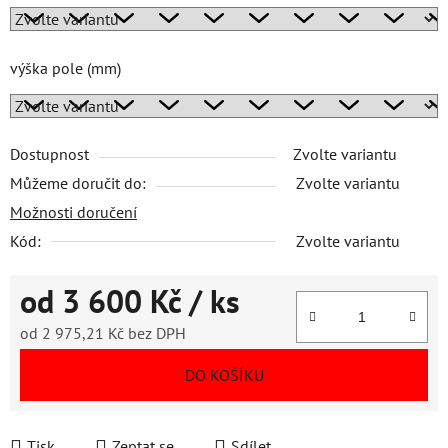
výška pole (mm)
Dostupnost
Zvolte variantu
Můžeme doručit do:
Zvolte variantu
Možnosti doručení
Kód:
Zvolte variantu
od
3 600 Kč
/ ks
od
2 975,21 Kč
bez DPH
Měrná cena:
DO KOŠÍKU
Tisk
Zeptat se
Sdílet