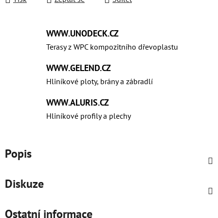
WWW.UNODECK.CZ
Terasy z WPC kompozitního dřevoplastu
WWW.GELEND.CZ
Hliníkové ploty, brány a zábradlí
WWW.ALURIS.CZ
Hliníkové profily a plechy
Popis
Diskuze
Ostatní informace