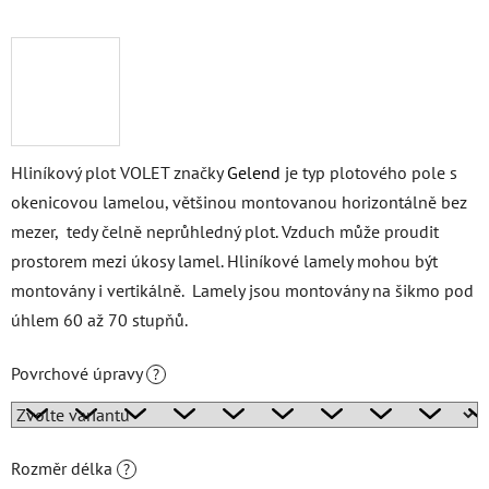
Hliníkový plot VOLET značky
Gelend
je typ plotového pole s
okenicovou lamelou, většinou montovanou horizontálně bez
mezer, tedy čelně neprůhledný plot. Vzduch může proudit
prostorem mezi úkosy lamel. Hliníkové lamely mohou být
montovány i vertikálně. Lamely jsou montovány na šikmo pod
úhlem 60 až 70 stupňů.
Povrchové úpravy
?
Rozměr délka
?