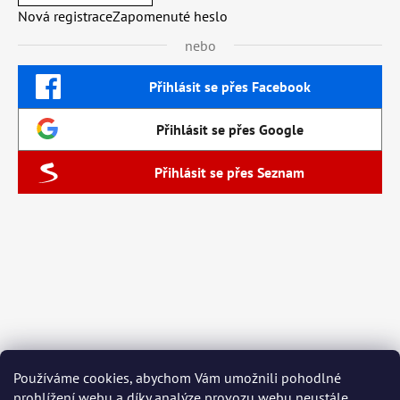
Nová registrace
Zapomenuté heslo
nebo
Přihlásit se přes Facebook
Přihlásit se přes Google
Přihlásit se přes Seznam
Používáme cookies, abychom Vám umožnili pohodlné
prohlížení webu a díky analýze provozu webu neustále