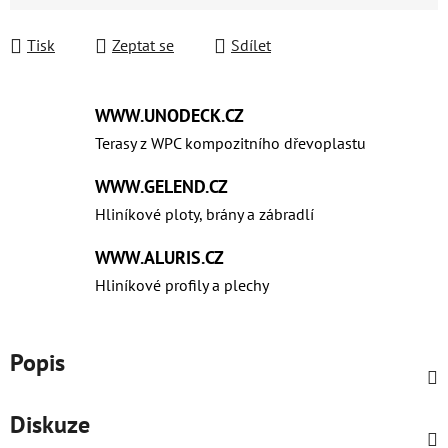
Tisk
Zeptat se
Sdílet
WWW.UNODECK.CZ
Terasy z WPC kompozitního dřevoplastu
WWW.GELEND.CZ
Hliníkové ploty, brány a zábradlí
WWW.ALURIS.CZ
Hliníkové profily a plechy
Popis
Diskuze