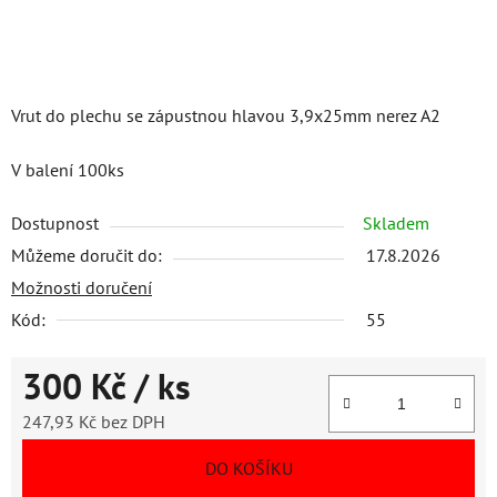
Vrut do plechu se zápustnou hlavou 3,9x25mm nerez A2
V balení 100ks
Dostupnost
Skladem
Můžeme doručit do:
17.8.2026
Možnosti doručení
Kód:
55
300 Kč
/ ks
247,93 Kč bez DPH
Měrná cena:
DO KOŠÍKU