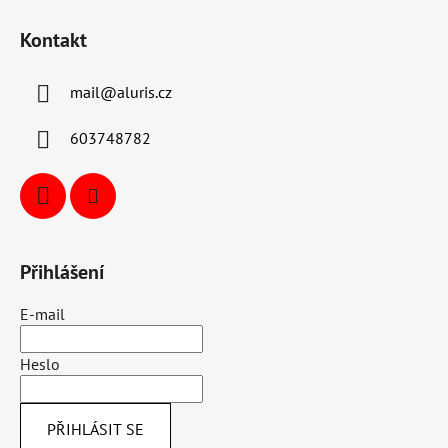
Kontakt
mail
@
aluris.cz
603748782
Přihlášení
E-mail
Heslo
PŘIHLÁSIT SE