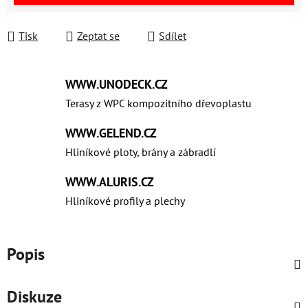
Tisk
Zeptat se
Sdílet
WWW.UNODECK.CZ
Terasy z WPC kompozitního dřevoplastu
WWW.GELEND.CZ
Hliníkové ploty, brány a zábradlí
WWW.ALURIS.CZ
Hliníkové profily a plechy
Popis
Diskuze