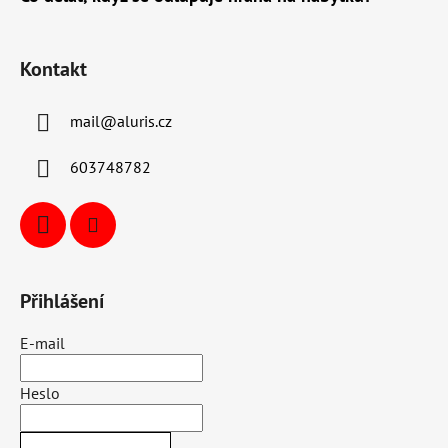
Kontakt
mail
@
aluris.cz
603748782
Přihlášení
E-mail
Heslo