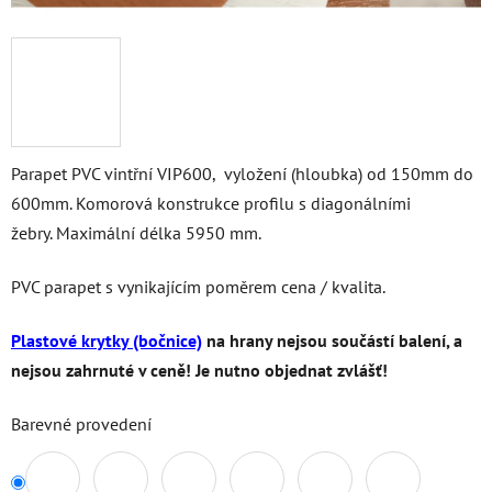
Parapet PVC vintřní VIP600, vyložení (hloubka) od 150mm do
600mm. Komorová konstrukce profilu s diagonálními
žebry. Maximální délka 5950 mm.
PVC parapet s vynikajícím poměrem cena / kvalita.
Plastové krytky (bočnice)
na hrany nejsou součástí balení, a
nejsou zahrnuté v ceně! Je nutno objednat zvlášť!
Barevné provedení