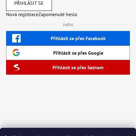
PŘIHLÁSIT SE
Nová registrace
Zapomenuté heslo
nebo
Přihlásit se přes Facebook
Přihlásit se přes Google
Přihlásit se přes Seznam