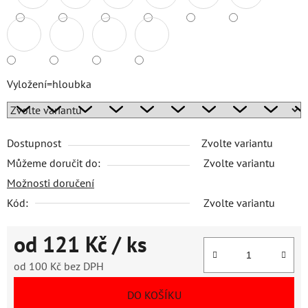
Vyložení=hloubka
Dostupnost
Zvolte variantu
Můžeme doručit do:
Zvolte variantu
Možnosti doručení
Kód:
Zvolte variantu
od
121 Kč
/ ks
od
100 Kč
bez DPH
Měrná cena:
DO KOŠÍKU