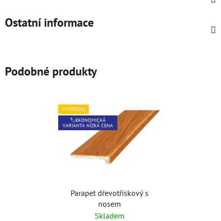
Ostatní informace
Podobné produkty
VÝPRODEJ
🏷️EKONOMICKÁ
VARIANTA NÍZKÁ CENA
Parapet dřevotřískový s
nosem
Skladem