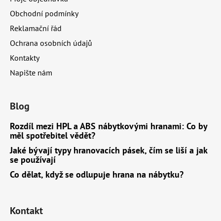
í
Obchodní podmínky
Reklamační řád
Ochrana osobních údajů
Kontakty
Napište nám
Blog
Rozdíl mezi HPL a ABS nábytkovými hranami: Co by
měl spotřebitel vědět?
Jaké bývají typy hranovacích pásek, čím se liší a jak
se používají
Co dělat, když se odlupuje hrana na nábytku?
Kontakt