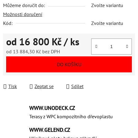
Můžeme doručit do:
Zvolte variantu
Možnosti doručení
Kód:
Zvolte variantu
od
16 800 Kč
/ ks
od
13 884,30 Kč
bez DPH
Měrná cena:
DO KOŠÍKU
Tisk
Zeptat se
Sdílet
WWW.UNODECK.CZ
Terasy z WPC kompozitního dřevoplastu
WWW.GELEND.CZ