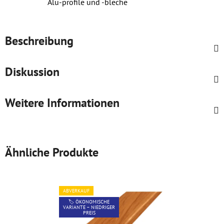
Alu-profile und ‑bleche
Beschreibung
Diskussion
Weitere Informationen
Ähnliche Produkte
ABVERKAUF
🏷️ ÖKONOMISCHE
VARIANTE – NIEDRIGER
PREIS