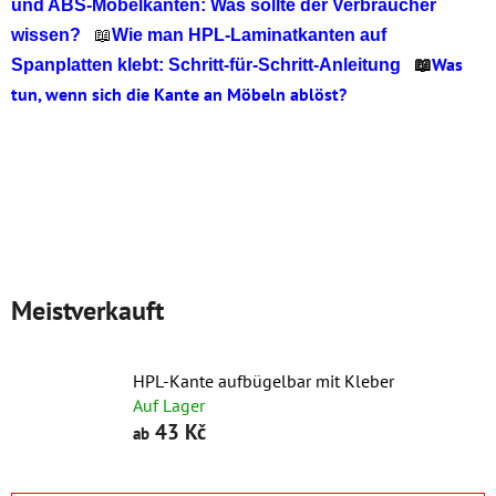
und ABS-Möbelkanten: Was sollte der Verbraucher
wissen?
📖
Wie man HPL-Laminatkanten auf
📖
Was
Spanplatten klebt: Schritt-für-Schritt-Anleitung
tun, wenn sich die Kante an Möbeln ablöst?
Meistverkauft
HPL-Kante aufbügelbar mit Kleber
Auf Lager
43 Kč
ab