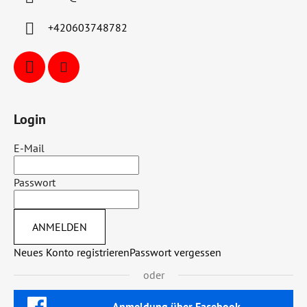
+420603748782
Login
E-Mail
Passwort
ANMELDEN
Neues Konto registrieren
Passwort vergessen
oder
Anmeldung über Facebook