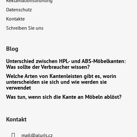
e
Reklamationsordnung
s
t
Datenschutz
e
Kontakte
Schreiben Sie uns
Blog
Unterschied zwischen HPL- und ABS-Möbelkanten:
Was sollte der Verbraucher wissen?
Welche Arten von Kantenleisten gibt es, worin
unterscheiden sie sich und wie werden sie
verwendet
Was tun, wenn sich die Kante an Möbeln ablöst?
Kontakt
mail
@
aluris.cz