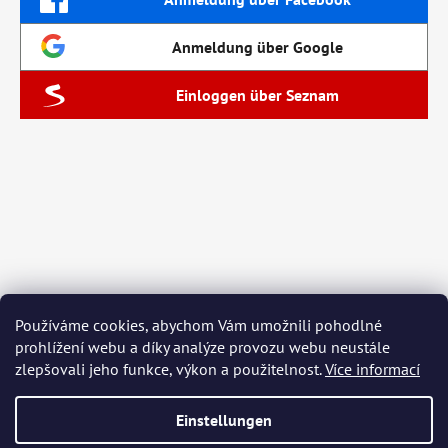
Anmeldung über Google
Einloggen über Seznam
Používáme cookies, abychom Vám umožnili pohodlné
prohlížení webu a díky analýze provozu webu neustále
zlepšovali jeho funkce, výkon a použitelnost.
Více informací
Einstellungen