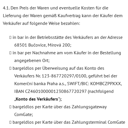
4.1. Den Preis der Waren und eventuelle Kosten für die
Lieferung der Waren gemäß Kaufvertrag kann der Käufer dem
Verkäufer auf folgende Weise bezahlen:
in bar in der Betriebsstätte des Verkäufers an der Adresse
68501 Bučovice, Mírová 200;
in bar per Nachnahme am vom Käufer in der Bestellung
angegebenen Ort;
bargeldlos per Überweisung auf das Konto des
Verkäufers Nr. 123-867720297/0100, geführt bei der
Komerční banka Praha a.s., SWIFT/BIC: KOMBCZPPXXX,
IBAN CZ4601000001230867720297 (nachfolgend
„
Konto des Verkäufers
");
bargeldlos per Karte über das Zahlungsgateway
ComGate;
bargeldlos per Karte über das Zahlungsterminal ComGate