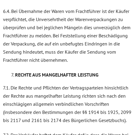
6.4. Bei Übernahme der Waren vom Frachtführer ist der Käufer
verpflichtet, die Unversehrtheit der Warenverpackungen zu
überprüfen und bei jeglichen Mängeln dies unverzüglich dem
Frachtführer zu melden. Bei Feststellung einer Beschädigung
der Verpackung, die auf ein unbefugtes Eindringen in die
Sendung hindeutet, muss der Käufer die Sendung vom
Frachtführer nicht übernehmen.
RECHTE AUS MANGELHAFTER LEISTUNG
7.1. Die Rechte und Pflichten der Vertragsparteien hinsichtlich
der Rechte aus mangelhafter Leistung richten sich nach den
einschlägigen allgemein verbindlichen Vorschriften
(insbesondere den Bestimmungen der §§ 1914 bis 1925, 2099
bis 2117 und 2161 bis 2174 des Bürgerlichen Gesetzbuchs).
7.2. Der Verkäufer haftet dem Käufer dafür, dass die Waren bei