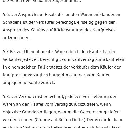
die Waren dem Verkäufer zugesandt hat.
5.6. Der Anspruch auf Ersatz des an den Waren entstandenen
Schadens ist der Verkäufer berechtigt, einseitig gegen den
Anspruch des Käufers auf Rückerstattung des Kaufpreises
aufzurechnen.
5.7. Bis zur Übernahme der Waren durch den Käufer ist der
Verkäufer jederzeit berechtigt, vom Kaufvertrag zurückzutreten.
In einem solchen Fall erstattet der Verkäufer dem Käufer den
Kaufpreis unverzüglich bargeldlos auf das vom Käufer
angegebene Konto zurück.
5.8. Der Verkäufer ist berechtigt, jederzeit vor Lieferung der
Waren an den Käufer vom Vertrag zurückzutreten, wenn
objektive Gründe vorliegen, warum die Waren nicht geliefert
werden können (Gründe auf Seiten Dritter). Der Verkäufer kann
auch vom Vertrag zurücktreten, wenn offensichtlich ist, dass