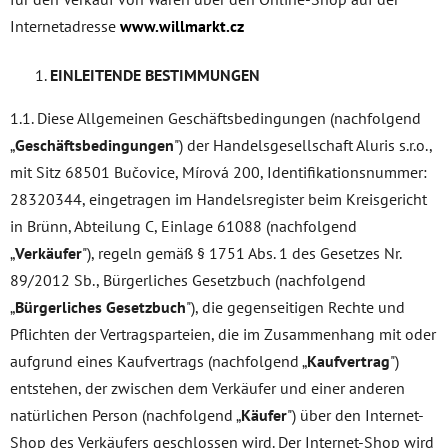
Internetadresse
www.willmarkt.cz
EINLEITENDE BESTIMMUNGEN
1.1. Diese Allgemeinen Geschäftsbedingungen (nachfolgend
„
Geschäftsbedingungen
") der Handelsgesellschaft Aluris s.r.o.,
mit Sitz 68501 Bučovice, Mírová 200, Identifikationsnummer:
28320344, eingetragen im Handelsregister beim Kreisgericht
in Brünn, Abteilung C, Einlage 61088 (nachfolgend
„
Verkäufer
"), regeln gemäß § 1751 Abs. 1 des Gesetzes Nr.
89/2012 Sb., Bürgerliches Gesetzbuch (nachfolgend
„
Bürgerliches Gesetzbuch
"), die gegenseitigen Rechte und
Pflichten der Vertragsparteien, die im Zusammenhang mit oder
aufgrund eines Kaufvertrags (nachfolgend „
Kaufvertrag
")
entstehen, der zwischen dem Verkäufer und einer anderen
natürlichen Person (nachfolgend „
Käufer
") über den Internet-
Shop des Verkäufers geschlossen wird. Der Internet-Shop wird