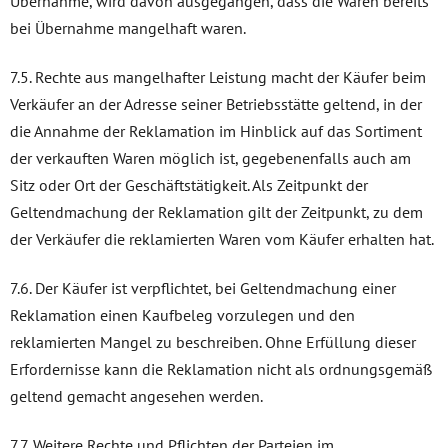
Übernahme, wird davon ausgegangen, dass die Waren bereits
bei Übernahme mangelhaft waren.
7.5. Rechte aus mangelhafter Leistung macht der Käufer beim
Verkäufer an der Adresse seiner Betriebsstätte geltend, in der
die Annahme der Reklamation im Hinblick auf das Sortiment
der verkauften Waren möglich ist, gegebenenfalls auch am
Sitz oder Ort der Geschäftstätigkeit. Als Zeitpunkt der
Geltendmachung der Reklamation gilt der Zeitpunkt, zu dem
der Verkäufer die reklamierten Waren vom Käufer erhalten hat.
7.6. Der Käufer ist verpflichtet, bei Geltendmachung einer
Reklamation einen Kaufbeleg vorzulegen und den
reklamierten Mangel zu beschreiben. Ohne Erfüllung dieser
Erfordernisse kann die Reklamation nicht als ordnungsgemäß
geltend gemacht angesehen werden.
7.7. Weitere Rechte und Pflichten der Parteien im