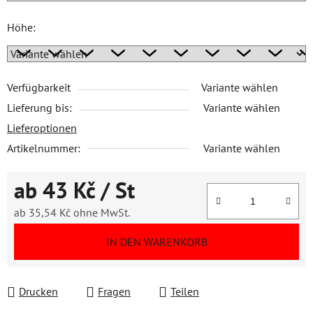
Höhe:
Verfügbarkeit
Variante wählen
Lieferung bis:
Variante wählen
Lieferoptionen
Artikelnummer:
Variante wählen
ab
43 Kč
/ St
ab
35,54 Kč
ohne MwSt.
Verkaufspreis:
IN DEN WARENKORB
Drucken
Fragen
Teilen