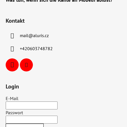
Kontakt
mail
@
aluris.cz
+420603748782
Login
E-Mail
Passwort