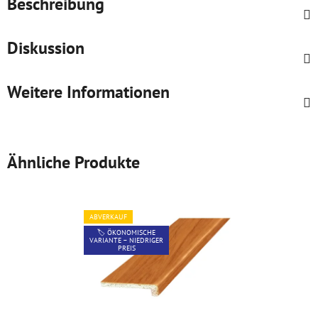
Beschreibung
Diskussion
Weitere Informationen
Ähnliche Produkte
ABVERKAUF
🏷️ ÖKONOMISCHE
VARIANTE – NIEDRIGER
PREIS