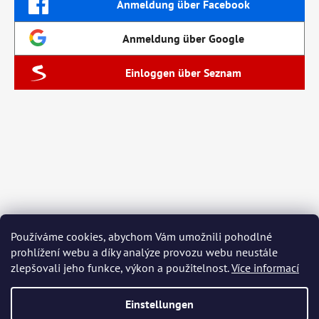
Anmeldung über Facebook
Anmeldung über Google
Einloggen über Seznam
Používáme cookies, abychom Vám umožnili pohodlné
prohlížení webu a díky analýze provozu webu neustále
zlepšovali jeho funkce, výkon a použitelnost.
Více informací
Einstellungen