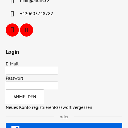
mail
@
aluris.cz
+420603748782
Login
E-Mail
Passwort
ANMELDEN
Neues Konto registrieren
Passwort vergessen
oder