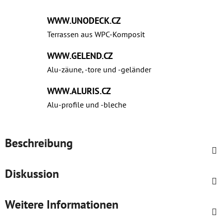
WWW.UNODECK.CZ
Terrassen aus WPC‑Komposit
WWW.GELEND.CZ
Alu-zäune, -tore und -geländer
WWW.ALURIS.CZ
Alu-profile und ‑bleche
Beschreibung
Diskussion
Weitere Informationen