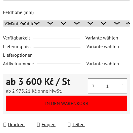
Feldhöhe (mm)
Verfügbarkeit
Variante wählen
Lieferung bis:
Variante wählen
Lieferoptionen
Artikelnummer:
Variante wählen
ab
3 600 Kč
/ St
ab
2 975,21 Kč
ohne MwSt.
Verkaufspreis:
IN DEN WARENKORB
Drucken
Fragen
Teilen