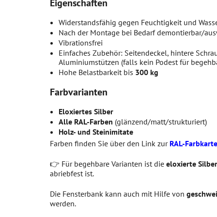
Eigenschaften
Widerstandsfähig gegen Feuchtigkeit und Wass
Nach der Montage bei Bedarf demontierbar/au
Vibrationsfrei
Einfaches Zubehör: Seitendeckel, hintere Schrau
Aluminiumstützen (falls kein Podest für begehb
Hohe Belastbarkeit bis
300 kg
Farbvarianten
Eloxiertes Silber
Alle RAL-Farben
(glänzend/matt/strukturiert)
Holz- und Steinimitate
Farben finden Sie über den Link zur
RAL-Farbkart
👉 Für begehbare Varianten ist die
eloxierte Silbe
abriebfest ist.
Die Fensterbank kann auch mit Hilfe von
geschwei
werden.