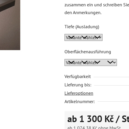
zusammen ein und schreiben Sie 
den Anmerkungen.
Tiefe (Ausladung)
Oberflächenausführung
Verfügbarkeit
Lieferung bis:
Lieferoptionen
Artikelnummer:
ab
1 300 Kč
/ S
ab
1 074,38 Kč
ohne MwSt.