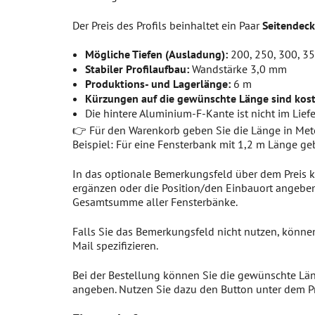
Der Preis des Profils beinhaltet ein Paar
Seitendeck
Mögliche Tiefen (Ausladung):
200, 250, 300, 
Stabiler Profilaufbau:
Wandstärke 3,0 mm
Produktions- und Lagerlänge:
6 m
Kürzungen auf die gewünschte Länge sind kost
Die hintere Aluminium-F-Kante ist nicht im Lief
👉 Für den Warenkorb geben Sie die Länge in Mete
Beispiel: Für eine Fensterbank mit 1,2 m Länge g
In das optionale Bemerkungsfeld über dem Preis 
ergänzen oder die Position/den Einbauort angeben
Gesamtsumme aller Fensterbänke.
Falls Sie das Bemerkungsfeld nicht nutzen, können
Mail spezifizieren.
Bei der Bestellung können Sie die gewünschte L
angeben. Nutzen Sie dazu den Button unter dem Pr