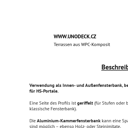
WWW.UNODECK.CZ
Terrassen aus WPC‑Komposit
Beschrei
Verwendung als Innen- und Außenfensterbank, be
für HS-Portale.
Eine Seite des Profils ist
geriffelt
(für Stufen oder 
klassische Fensterbank).
Die
Aluminium-Kammerfensterbank
kann eine Spa
sind möglich – ebenso Holz- oder Steinimitate.