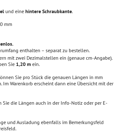
el
und eine
hintere Schraubkante
.
350 mm
enlos.
erumfang enthalten – separat zu bestellen.
rn mit zwei Dezimalstellen ein (genaue cm-Angabe).
eben Sie
1,20 m
ein.
können Sie pro Stück die genauen Längen in mm
. Im Warenkorb erscheint dann eine Übersicht mit der
 Sie die Längen auch in der Info-Notiz oder per E-
änge und Ausladung ebenfalls im Bemerkungsfeld
eisfeld.