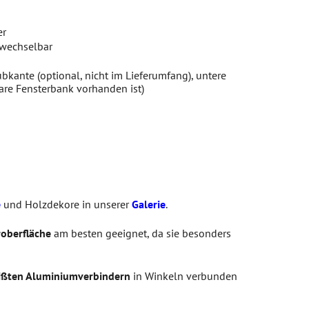
er
swechselbar
bkante (optional, nicht im Lieferumfang), untere
are Fensterbank vorhanden ist)
e
und Holzdekore in unserer
Galerie
.
roberfläche
am besten geeignet, da sie besonders
ßten Aluminiumverbindern
in Winkeln verbunden