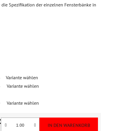
die Spezifikation der einzelnen Fensterbänke in
Variante wählen
Variante wählen
Variante wählen
t
IN DEN WARENKORB