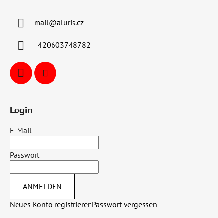
mail
@
aluris.cz
+420603748782
Login
E-Mail
Passwort
ANMELDEN
Neues Konto registrieren
Passwort vergessen