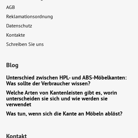
i
s
AGB
t
l
e
e
Reklamationsordnung
Datenschutz
Kontakte
Schreiben Sie uns
Blog
Unterschied zwischen HPL- und ABS-Möbelkanten:
Was sollte der Verbraucher wissen?
Welche Arten von Kantenleisten gibt es, worin
unterscheiden sie sich und wie werden sie
verwendet
Was tun, wenn sich die Kante an Möbeln ablöst?
Kontakt