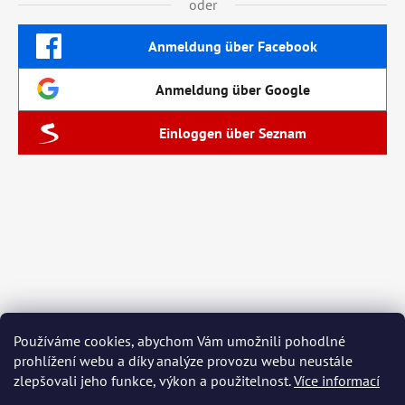
oder
Anmeldung über Facebook
Anmeldung über Google
Einloggen über Seznam
Používáme cookies, abychom Vám umožnili pohodlné
prohlížení webu a díky analýze provozu webu neustále
zlepšovali jeho funkce, výkon a použitelnost.
Více informací